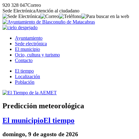
920 328 047
Correo
Sede Electrónica
Atención al ciudadano
Ayuntamiento
Sede electrónica
El municipio
Ocio, cultura y turismo
Contacto
El tiempo
Localización
Población
Predicción meteorológica
El municipio
El tiempo
domingo, 9 de agosto de 2026