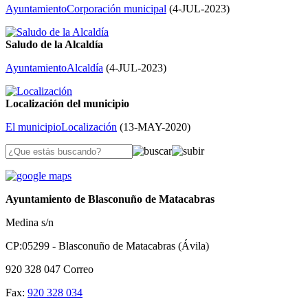
Ayuntamiento
Corporación municipal
(
4-JUL-2023
)
Saludo de la Alcaldía
Ayuntamiento
Alcaldía
(
4-JUL-2023
)
Localización del municipio
El municipio
Localización
(
13-MAY-2020
)
Ayuntamiento de Blasconuño de Matacabras
Medina s/n
CP:05299 - Blasconuño de Matacabras (Ávila)
920 328 047
Correo
Fax:
920 328 034