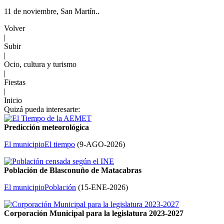
11 de noviembre, San Martín..
Volver
|
Subir
|
Ocio, cultura y turismo
|
Fiestas
|
Inicio
Quizá pueda interesarte:
Predicción meteorológica
El municipio
El tiempo
(
9-AGO-2026
)
Población de Blasconuño de Matacabras
El municipio
Población
(
15-ENE-2026
)
Corporación Municipal para la legislatura 2023-2027